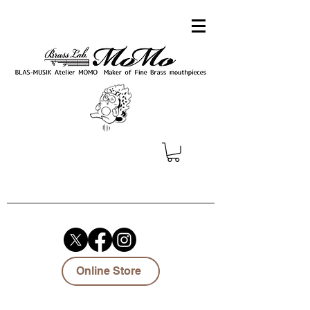
Online Store