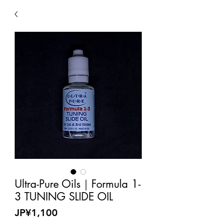
Ultra-Pure Oils｜Formula 1-
3 TUNING SLIDE OIL
Price
JP¥1,100