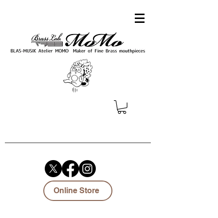
Online Store