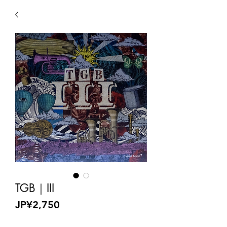
TGB｜III
Price
JP¥2,750