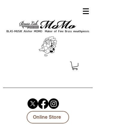
Online Store