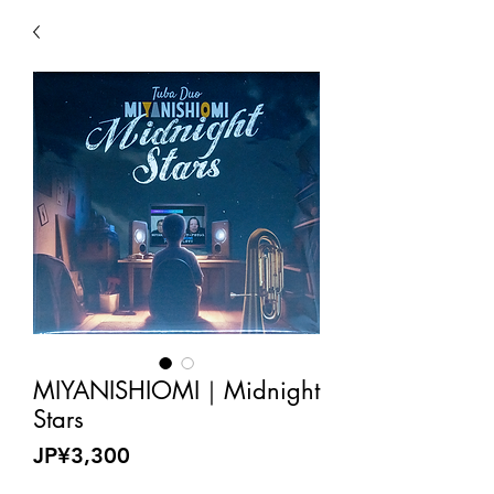
MIYANISHIOMI｜Midnight
Stars
Price
JP¥3,300