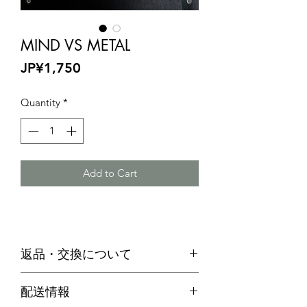
MIND VS METAL
Price
JP¥1,750
Quantity
*
Add to Cart
返品・交換について
・お客様のご都合による返品は、原則
配送情報
お受けできません。