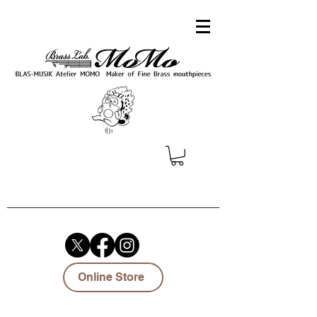
Online Store