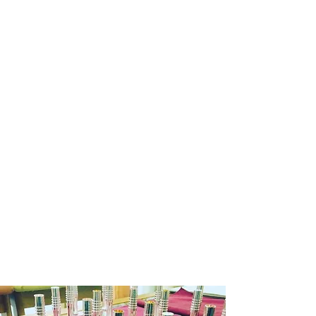
代引き便の場合
・不良品等何か問題があった場合、商
商品在庫がある場合：ご注文確定後２
品到着後７日以内に弊社までご連絡の
～３営業日以内に発送させていただき
上、送料着払いにてご返品ください。
ます。
商品在庫がない場合：通常約１週間か
ら１０日程納期をいただきます。
※商品によって納期が変わりますので
メール等でご確認ください。
銀行振込の場合
商品在庫がある場合：入金確認後２～
３日営業日以内に発送させていただき
ます。
商品在庫がない場合：通常約１週間か
ら１０日程納期をいただきます。
発送の目途が立ちましたら改めて入金