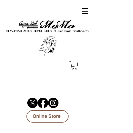
Online Store