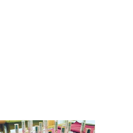
商品在庫がない場合：通常約１週間か
ら１０日程納期をいただきます。
※商品によって納期が変わりますので
メール等でご確認ください。
銀行振込の場合
商品在庫がある場合：入金確認後２～
３日営業日以内に発送させていただき
ます。
商品在庫がない場合：通常約１週間か
ら１０日程納期をいただきます。
発送の目途が立ちましたら改めて入金
依頼のご連絡いたしますので入金確認
後２～３日営業日以内に発送させてい
ただきます。
お申込み有効期限：ご注文後１週間
(ご