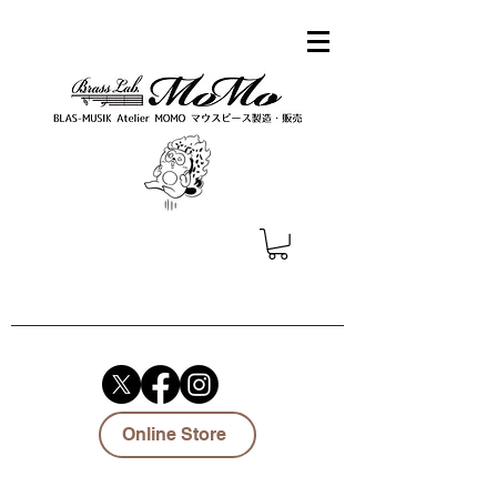
Online Store