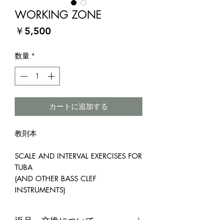
WORKING ZONE
価
￥5,500
格
数量
*
カートに追加する
教則本
SCALE AND INTERVAL EXERCISES FOR
TUBA
(AND OTHER BASS CLEF
INSTRUMENTS)