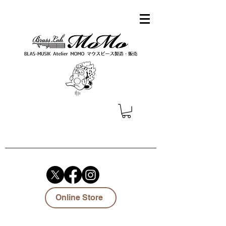
Online Store