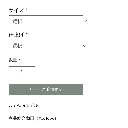
ー
サイズ
*
ル
価
格
仕上げ
*
数量
*
カートに追加する
Luis Valleモデル
商品紹介動画（YouTube）