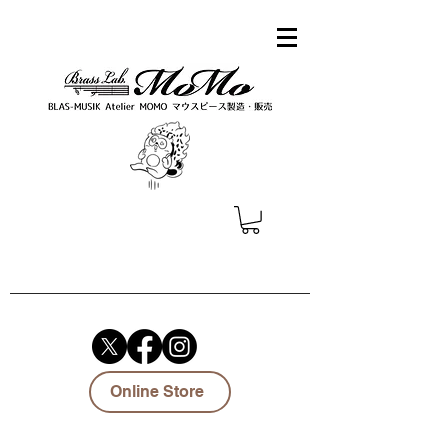
Online Store