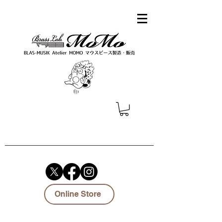
Online Store