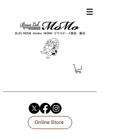
Online Store