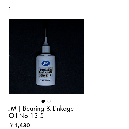
JM｜Bearing & Linkage
Oil No.13.5
価
￥1,430