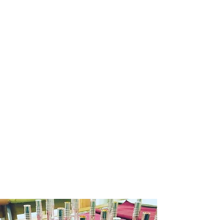
商品在庫がない場合：通常約１週間か
ら１０日程納期をいただきます。
※商品によって納期が変わりますので
メール等でご確認ください。
銀行振込の場合
商品在庫がある場合：入金確認後２～
３日営業日以内に発送させていただき
ます。
商品在庫がない場合：通常約１週間か
ら１０日程納期をいただきます。
発送の目途が立ちましたら改めて入金
依頼のご連絡いたしますので入金確認
後２～３日営業日以内に発送させてい
ただきます。
お申込み有効期限：ご注文後１週間
(ご