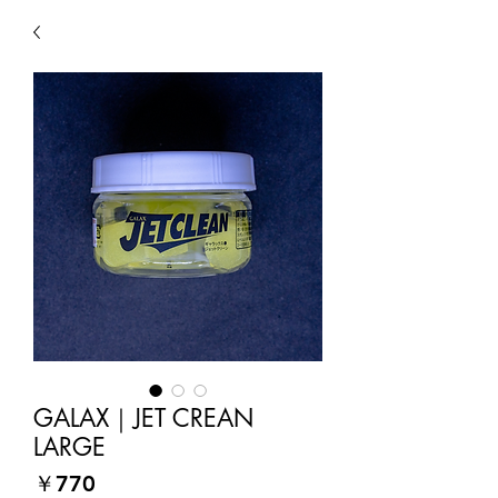
GALAX｜JET CREAN
LARGE
価
￥770