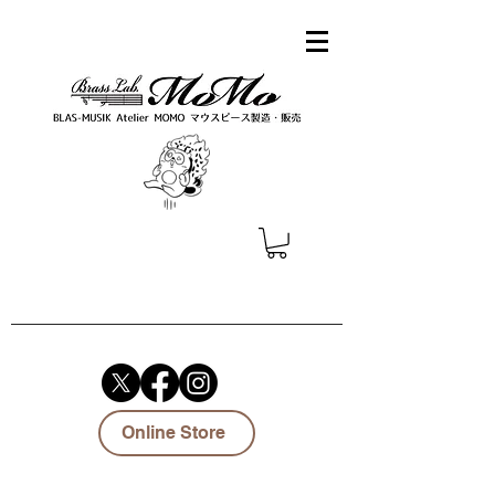
Online Store