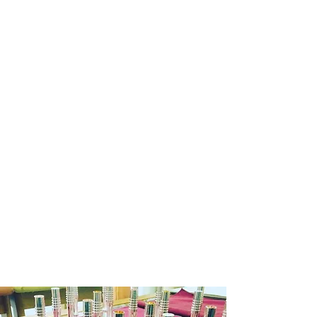
ら１０日程納期をいただきます。
※商品によって納期が変わりますので
メール等でご確認ください。
銀行振込の場合
商品在庫がある場合：入金確認後２～
３日営業日以内に発送させていただき
ます。
商品在庫がない場合：通常約１週間か
ら１０日程納期をいただきます。
発送の目途が立ちましたら改めて入金
依頼のご連絡いたしますので入金確認
後２～３日営業日以内に発送させてい
ただきます。
お申込み有効期限：ご注文後１週間
(ご
入金を確認できない場合はキャンセル