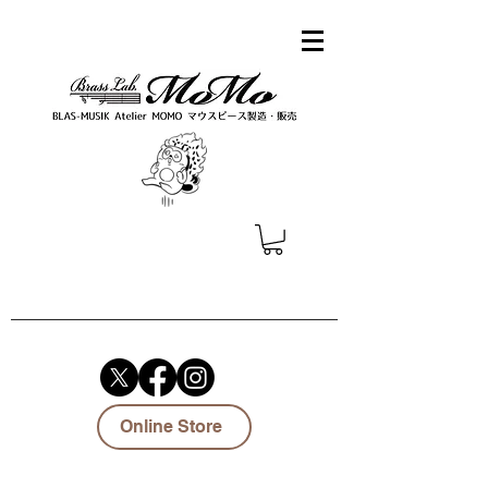
Online Store