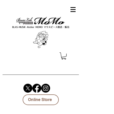
Online Store