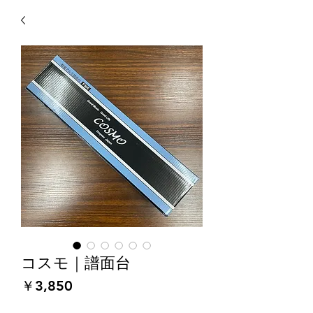
コスモ｜譜面台
価
￥3,850
格