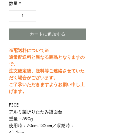
数量
*
カートに追加する
※配送料について※
通常配送料と異なる商品となりますの
で、
注文確定後、送料等ご連絡させていた
だく場合がございます。
ご了承いただきますようお願い申し上
げます。
F30E
アルミ製折りたたみ譜面台
重量：590g
使用時：70cm-132cm／収納時：
41.5cm