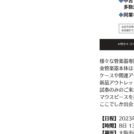
様々な管楽器専
金管楽器本体は
ケースや関連ア
新品アウトレッ
試奏のみのご来
マウスピースを
ここでしか出会
【日程】
202
【時間】
8日 1
【場所】
大阪市