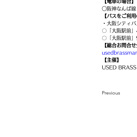
【電車の場合】
○阪神なんば線
【バスをご利用
・大阪シティバ
〇「大阪駅前」
〇「大阪駅前」
【総合お問合せ
usedbrassmar
【主催】
USED BRASS
Previous