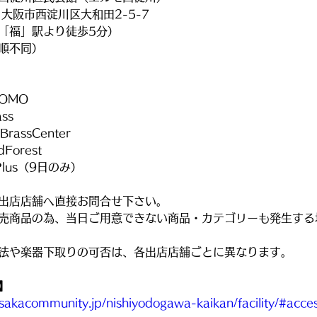
2　大阪市西淀川区大和田2-5-7
「福」駅より徒歩5分）
順不同）
MOMO
ss
assCenter
Forest
Plus（9日のみ）
出店店舗へ直接お問合せ下さい。
売商品の為、当日ご用意できない商品・カテゴリーも発生する
法や楽器下取りの可否は、各出店店舗ごとに異なります。
】
sakacommunity.jp/nishiyodogawa-kaikan/facility/#acce