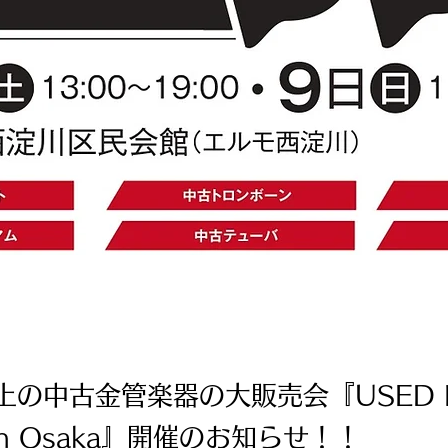
上の中古金管楽器の大販売会『USED 
 in Osaka』開催のお知らせ！！