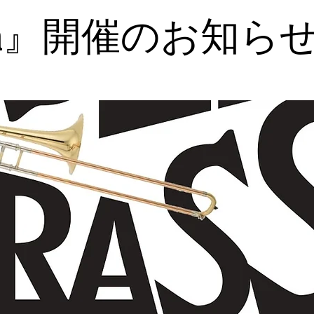
aka』開催のお知ら