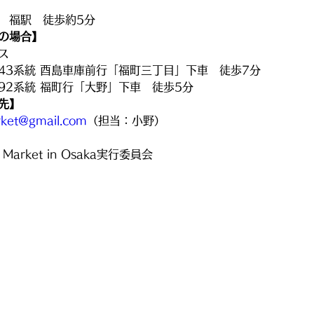
　福駅　徒歩約5分
の場合】
ス
43系統 酉島車庫前行「福町三丁目」下車　徒歩7分
92系統 福町行「大野」下車　徒歩5分
先】
ket@gmail.com
（担当：小野）
 Market in Osaka実行委員会