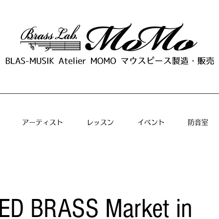
アーティスト
レッスン
イベント
防音室
D BRASS Market in