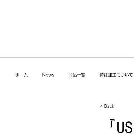
ホーム
News
商品一覧
特注加工について
< Back
『USE