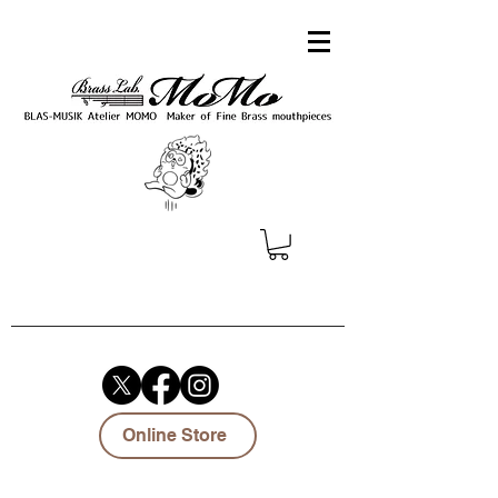
Online Store