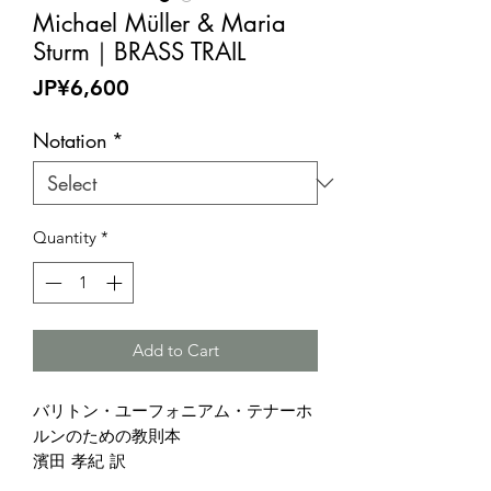
Michael Müller & Maria
Sturm｜BRASS TRAIL
Price
JP¥6,600
Notation
*
Quantity
*
Add to Cart
バリトン・ユーフォニアム・テナーホ
ルンのための教則本
濱田 孝紀 訳