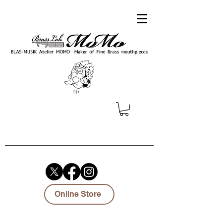
Online Store