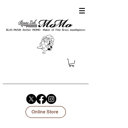
Online Store