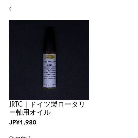
JRTC｜ドイツ製ロータリ
ー軸用オイル
Price
JP¥1,980
Quantity
*