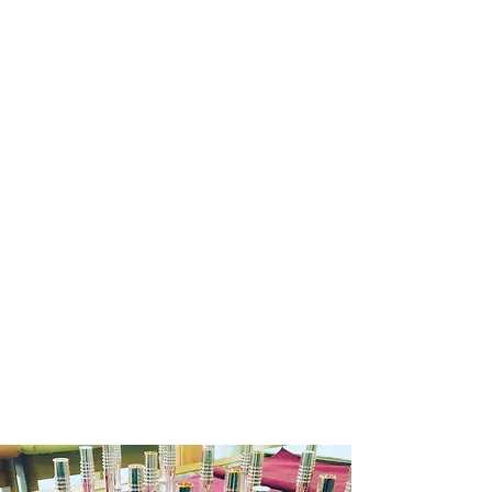
※商品によって納期が変わりますので
メール等でご確認ください。
銀行振込の場合
商品在庫がある場合：入金確認後２～
３日営業日以内に発送させていただき
ます。
商品在庫がない場合：通常約１週間か
ら１０日程納期をいただきます。
発送の目途が立ちましたら改めて入金
依頼のご連絡いたしますので入金確認
後２～３日営業日以内に発送させてい
ただきます。
お申込み有効期限：ご注文後１週間
(ご
入金を確認できない場合はキャンセル
となります。)