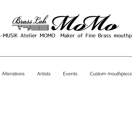
Alterations
Artists
Events
Custom mouthpiec