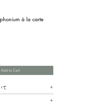
nium à la carte
Add to Cart
いて
による返品は、原則お受けできま