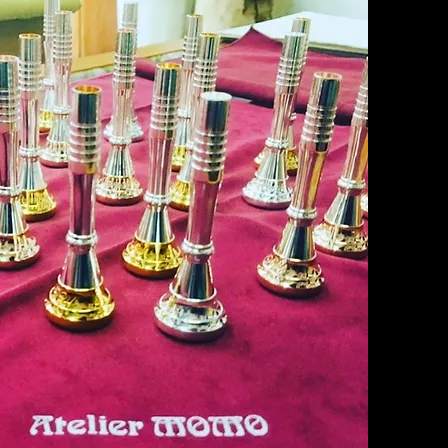
円(税抜)
円(税抜)
円(税抜)
０円(税抜)
用しての30万円以上のご利用はい