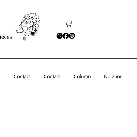
e
Contact
Contact
Column
Notation