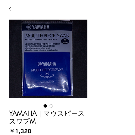
YAMAHA｜マウスピース
スワブM
価
￥1,320