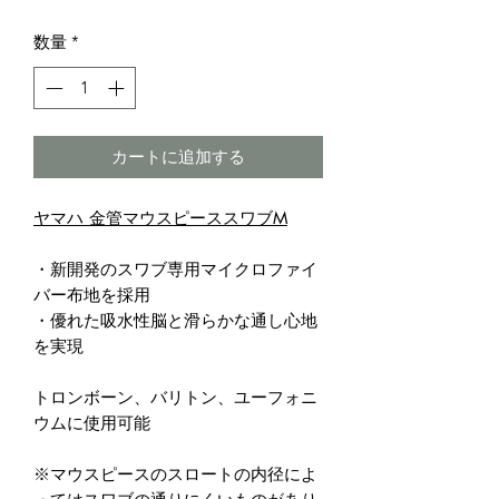
格
数量
*
カートに追加する
ヤマハ 金管マウスピーススワブM
・新開発のスワブ専用マイクロファイ
バー布地を採用
・優れた吸水性脳と滑らかな通し心地
を実現
トロンボーン、バリトン、ユーフォニ
ウムに使用可能
※マウスピースのスロートの内径によ