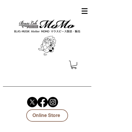
Online Store