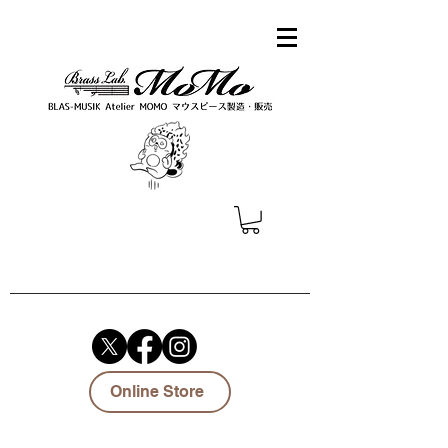
Online Store