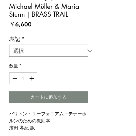
Michael Müller & Maria
Sturm｜BRASS TRAIL
価
￥6,600
格
表記
*
数量
*
カートに追加する
バリトン・ユーフォニアム・テナーホ
ルンのための教則本
濱田 孝紀 訳